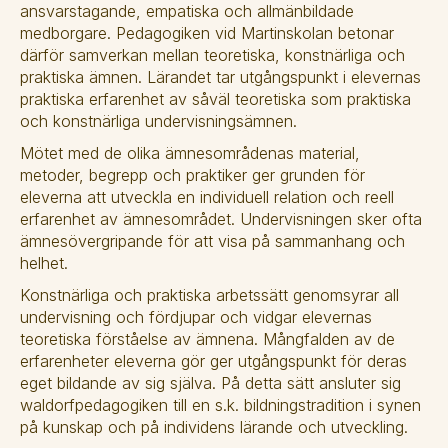
ansvarstagande, empatiska och allmänbildade 
medborgare. Pedagogiken vid Martinskolan betonar 
därför samverkan mellan teoretiska, konstnärliga och 
praktiska ämnen. Lärandet tar utgångspunkt i elevernas 
praktiska erfarenhet av såväl teoretiska som praktiska 
och konstnärliga undervisningsämnen. 
Mötet med de olika ämnesområdenas material, 
metoder, begrepp och praktiker ger grunden för 
eleverna att utveckla en individuell relation och reell 
erfarenhet av ämnesområdet. Undervisningen sker ofta 
ämnesövergripande för att visa på sammanhang och 
helhet. 
Konstnärliga och praktiska arbetssätt genomsyrar all 
undervisning och fördjupar och vidgar elevernas 
teoretiska förståelse av ämnena. Mångfalden av de 
erfarenheter eleverna gör ger utgångspunkt för deras 
eget bildande av sig själva. På detta sätt ansluter sig 
waldorfpedagogiken till en s.k. bildningstradition i synen 
på kunskap och på individens lärande och utveckling. 