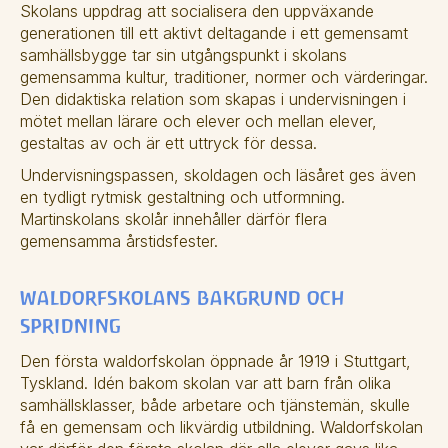
Skolans uppdrag att socialisera den uppväxande 
generationen till ett aktivt deltagande i ett gemensamt 
samhällsbygge tar sin utgångspunkt i skolans 
gemensamma kultur, traditioner, normer och värderingar. 
Den didaktiska relation som skapas i undervisningen i 
mötet mellan lärare och elever och mellan elever, 
gestaltas av och är ett uttryck för dessa. 
Undervisningspassen, skoldagen och läsåret ges även 
en tydligt rytmisk gestaltning och utformning. 
Martinskolans skolår innehåller därför flera 
gemensamma årstidsfester. 
WALDORFSKOLANS BAKGRUND OCH 
SPRIDNING 
Den första waldorfskolan öppnade år 1919 i Stuttgart, 
Tyskland. Idén bakom skolan var att barn från olika 
samhällsklasser, både arbetare och tjänstemän, skulle 
få en gemensam och likvärdig utbildning. Waldorfskolan 