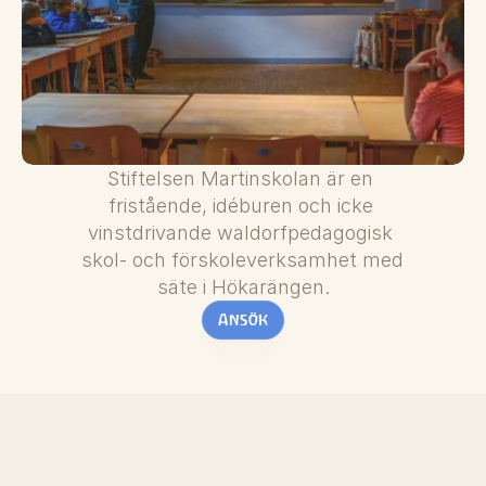
Stiftelsen Martinskolan är en 
fristående, idéburen och icke 
vinstdrivande waldorfpedagogisk 
skol- och förskoleverksamhet med 
säte i Hökarängen.
Ansök