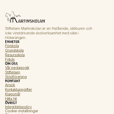
Stiftelsen Martinskolan är en fristående, idéburen och 
icke vinstdrivande skolverksamhet med säte i 
Hökarängen.
Enheter
Förskola
Grundskola
Resursskola
Fritids
Om oss
Vår pedagogik
Stiftelsen
Stödförening
Kontakt
Ansök
Kontaktuppgifter
Klagomål
Hitta hit
Övrigt
Integritetspolicy
Cookie-inställningar