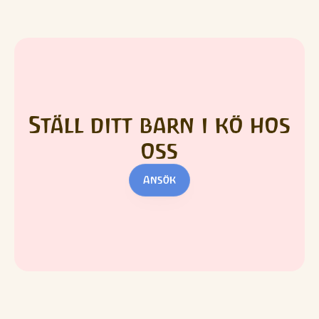
Ställ ditt barn i kö hos 
oss
Ansök