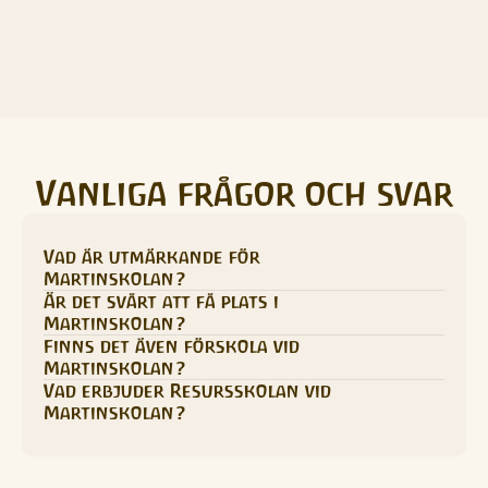
Hållbar
Vår respekt för naturen kommer från våra rötter. Vi 
måste värna om jorden och skapa hållbarhet ur alla 
aspekter. 
Vanliga frågor och svar
Vad är utmärkande för 
Martinskolan?
Är det svårt att få plats i 
Martinskolan?
Finns det även förskola vid 
Martinskolan?
Vad erbjuder Resursskolan vid 
Martinskolan?