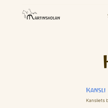
Kansli
Kansliets 