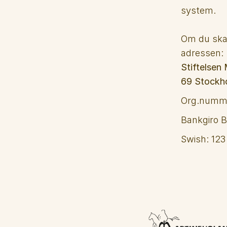
system.
Om du ska s
adressen:
Stiftelsen
69 Stockh
Org.numme
Bankgiro B
Swish: 123